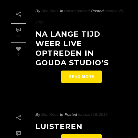
By
Ben Roos
In
Uncategorized
Posted
oktober 25,
2021
NA LANGE TIJD
0
WEER LIVE
OPTREDEN IN
0
GOUDA STUDIO’S
READ MORE
By
Ben Roos
In
Posted
februari 16, 2019
LUISTEREN