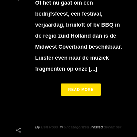
Of het nu gaat om een
bedrijfsfeest, een festival,
verjaardag, bruiloft of bv BBQ in
de regio zuid Holland dan is de
Midwest Coverband beschikbaar.
Luister even naar de muziek
fragmenten op onze [...]
READ MORE
By
Ben Roos
In
Uncategorized
Posted
december