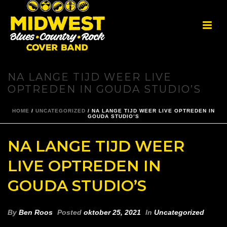
NA LANGE TIJD WEER LIVE
OPTREDEN IN GOUDA STUDIO’S
HOME
/
UNCATEGORIZED
/ NA LANGE TIJD WEER LIVE OPTREDEN IN
GOUDA STUDIO’S
NA LANGE TIJD WEER
LIVE OPTREDEN IN
GOUDA STUDIO’S
By
Ben Roos
Posted
oktober 25, 2021
In
Uncategorized