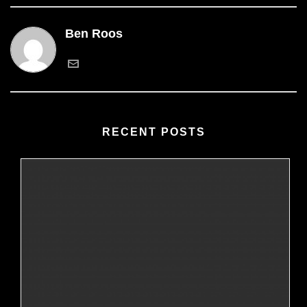
Ben Roos
RECENT POSTS